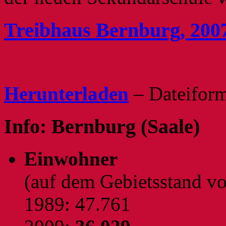
Treibhaus Bernburg, 200
Herunterladen
– Dateifor
Info:
Bernburg (Saale)
Einwohner
(auf dem Gebietsstand v
1989: 47.761