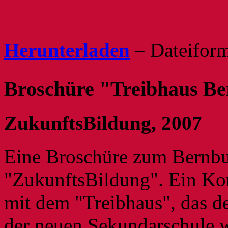
Herunterladen
– Dateifor
Broschüre "Treibhaus B
ZukunftsBildung, 2007
Eine Broschüre zum Bernb
"ZukunftsBildung". Ein Ko
mit dem "Treibhaus", das d
der neuen Sekundarschule w