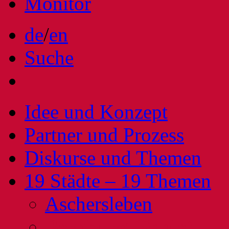
Monitor
de
/
en
Suche
Idee und Konzept
Partner und Prozess
Diskurse und Themen
19 Städte – 19 Themen
Aschersleben
Bernburg (Saale)