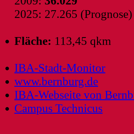
2009:
36.029
2025: 27.265 (Prognose)
Fläche:
113,45 qkm
IBA-Stadt-Monitor
www.bernburg.de
IBA-Webseite von Bernb
Campus Technicus