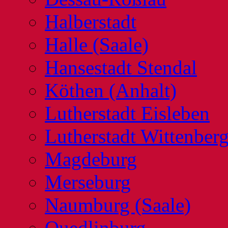
Halberstadt
Halle (Saale)
Hansestadt Stendal
Köthen (Anhalt)
Lutherstadt Eisleben
Lutherstadt Wittenber
Magdeburg
Merseburg
Naumburg (Saale)
Quedlinburg