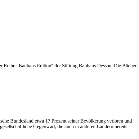
er Reihe „Bauhaus Edition“ der Stiftung Bauhaus Dessau. Die Bücher
tsche Bundesland etwa 17 Prozent seiner Bevölkerung verloren und
e gesellschaftliche Gegenwart, die auch in anderen Ländern bereits