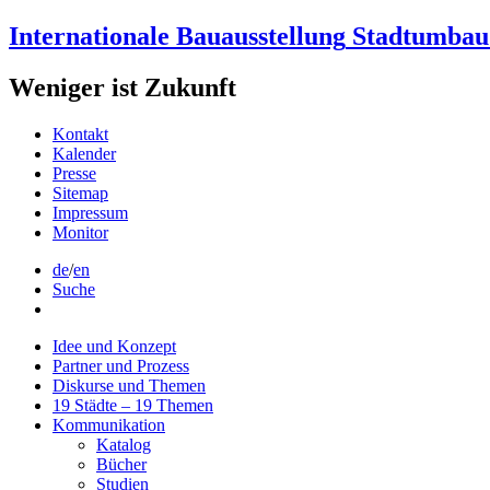
Internationale
Bauausstellung
Stadtumbau
Weniger ist
Zukunft
Kontakt
Kalender
Presse
Sitemap
Impressum
Monitor
de
/
en
Suche
Idee und Konzept
Partner und Prozess
Diskurse und Themen
19 Städte – 19 Themen
Kommunikation
Katalog
Bücher
Studien