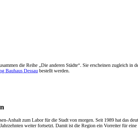
ammen die Reihe „Die anderen Städte“. Sie erscheinen zugleich in d
ung Bauhaus Dessau
bestellt werden.
en
en-Anhalt zum Labor für die Stadt von morgen. Seit 1989 hat das deu
ahrzehnten weiter fortsetzt. Damit ist die Region ein Vorreiter für ein