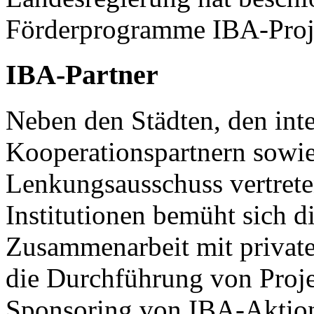
Förderprogramme IBA-Projek
IBA-Partner
Neben den Städten, den int
Kooperationspartnern sowi
Lenkungsausschuss vertre
Institutionen bemüht sich 
Zusammenarbeit mit private
die Durchführung von Proje
Sponsoring von IBA-Aktio