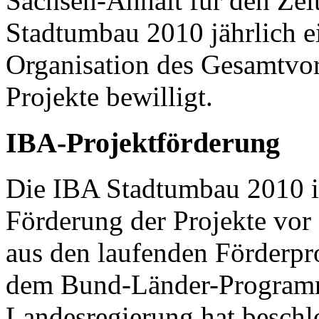
Sachsen-Anhalt für den Zei
Stadtumbau 2010 jährlich ei
Organisation des Gesamtvo
Projekte bewilligt.
IBA-Projektförderung
Die IBA Stadtumbau 2010 i
Förderung der Projekte vor 
aus den laufenden Förderp
dem Bund-Länder-Programm
Landesregierung hat beschl