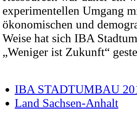
experimentellen Umgang mi
ökonomischen und demograf
Weise hat sich IBA Stadtum
„Weniger ist Zukunft“ gestel
IBA STADTUMBAU 20
Land Sachsen-Anhalt