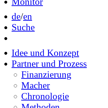
Monitor
de
/
en
Suche
Idee und Konzept
Partner und Prozess
Finanzierung
Macher
Chronologie
Methoden