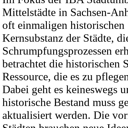
Mittelstädte in Sachsen-Anh
oft einmaligen historischen 
Kernsubstanz der Städte, di
Schrumpfungsprozessen erha
betrachtet die historischen 
Ressource, die es zu pflege
Dabei geht es keineswegs u
historische Bestand muss g
aktualisiert werden. Die v
Städten brauchen neue Idee