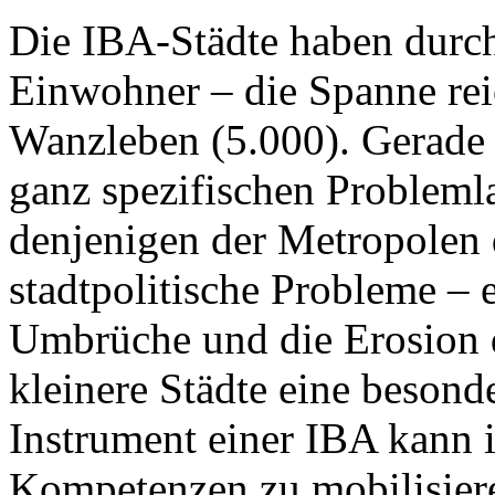
Die IBA-Städte haben durch
Einwohner – die Spanne rei
Wanzleben (5.000). Gerade d
ganz spezifischen Problemla
denjenigen der Metropolen d
stadtpolitische Probleme –
Umbrüche und die Erosion d
kleinere Städte eine beson
Instrument einer IBA kann 
Kompetenzen zu mobilisiere