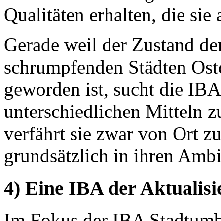
Qualitäten erhalten, die sie
Gerade weil der Zustand der
schrumpfenden Städten Ostd
geworden ist, sucht die IBA 
unterschiedlichen Mitteln z
verfährt sie zwar von Ort z
grundsätzlich in ihren Ambi
4) Eine IBA der Aktualisi
Im Fokus der IBA Stadtumb