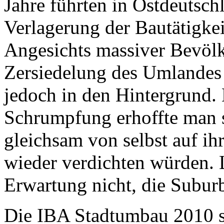
Jahre führten in Ostdeutsch
Verlagerung der Bautätigkei
Angesichts massiver Bevölk
Zersiedelung des Umlandes
jedoch in den Hintergrund.
Schrumpfung erhoffte man si
gleichsam von selbst auf ih
wieder verdichten würden. L
Erwartung nicht, die Suburb
Die IBA Stadtumbau 2010 st