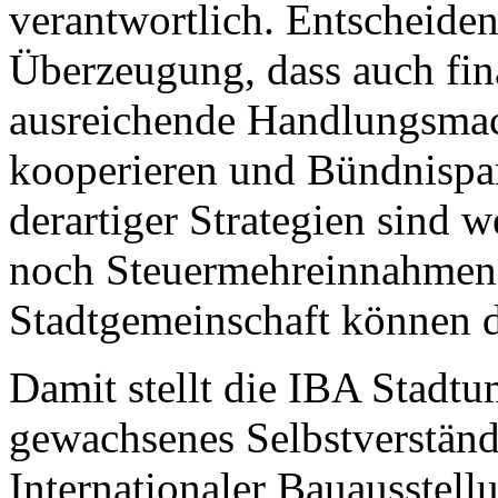
verantwortlich. Entscheide
Überzeugung, dass auch fin
ausreichende Handlungsmac
kooperieren und Bündnispar
derartiger Strategien sind w
noch Steuermehreinnahmen,
Stadtgemeinschaft können d
Damit stellt die IBA Stadt
gewachsenes Selbstverständ
Internationaler Bauausstell