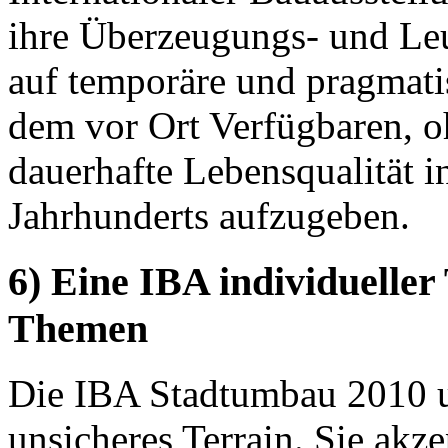
ihre Überzeugungs- und Leuc
auf temporäre und pragmat
dem vor Ort Verfügbaren, o
dauerhafte Lebensqualität i
Jahrhunderts aufzugeben.
6) Eine IBA individueller
Themen
Die IBA Stadtumbau 2010 un
unsicheres Terrain. Sie akz