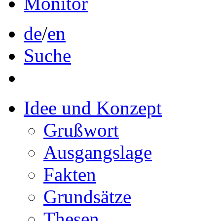
Monitor
de
/
en
Suche
Idee und Konzept
Grußwort
Ausgangslage
Fakten
Grundsätze
Thesen