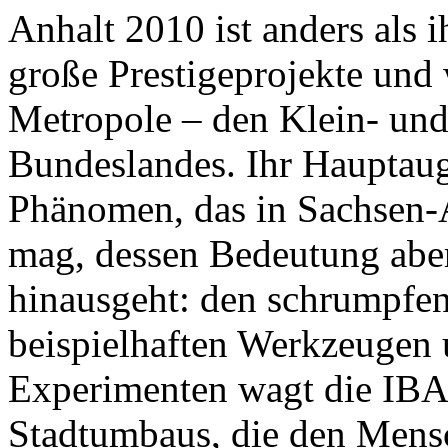
Anhalt 2010 ist anders als i
große Prestigeprojekte und 
Metropole – den Klein- und 
Bundeslandes. Ihr Hauptaug
Phänomen, das in Sachsen-A
mag, dessen Bedeutung aber
hinausgeht: den schrumpfen
beispielhaften Werkzeuge
Experimenten wagt die IBA
Stadtumbaus, die den Mensc