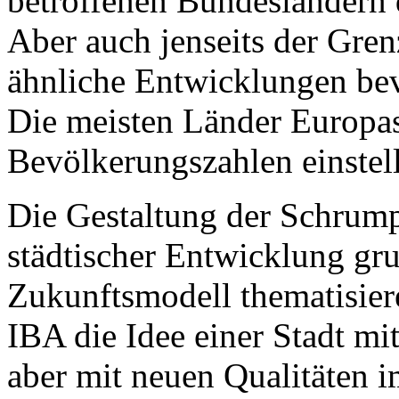
betroffenen Bundesländern 
Aber auch jenseits der Gre
ähnliche Entwicklungen bev
Die meisten Länder Europas
Bevölkerungszahlen einstel
Die Gestaltung der Schrump
städtischer Entwicklung gr
Zukunftsmodell thematisier
IBA die Idee einer Stadt mit
aber mit neuen Qualitäten i