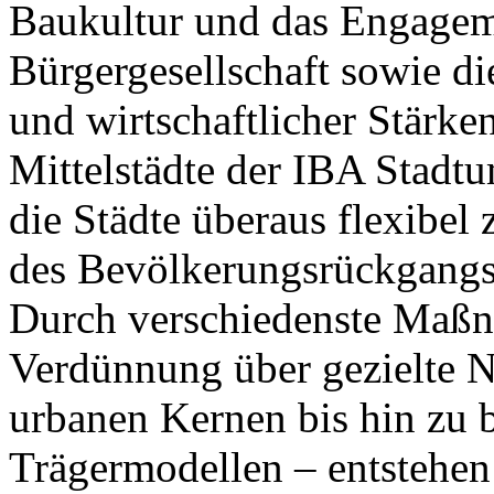
Baukultur und das Engageme
Bürgergesellschaft sowie die
und wirtschaftlicher Stärk
Mittelstädte der IBA Stadt
die Städte überaus flexibel 
des Bevölkerungsrückgangs z
Durch verschiedenste Maßn
Verdünnung über gezielte 
urbanen Kernen bis hin zu b
Trägermodellen – entstehen