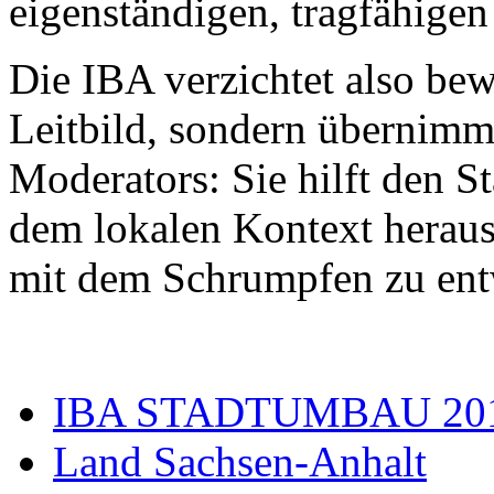
eigenständigen, tragfähigen 
Die IBA verzichtet also bew
Leitbild, sondern übernimmt
Moderators: Sie hilft den S
dem lokalen Kontext herau
mit dem Schrumpfen zu ent
IBA STADTUMBAU 20
Land Sachsen-Anhalt